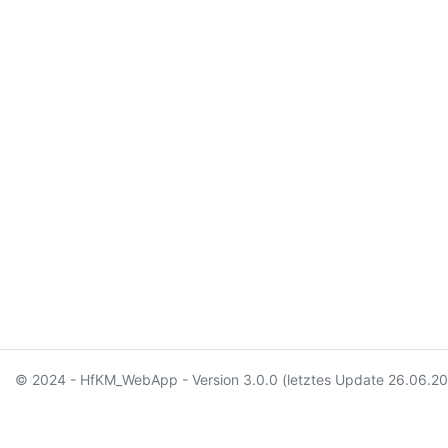
© 2024 - HfKM_WebApp - Version 3.0.0 (letztes Update 26.06.2